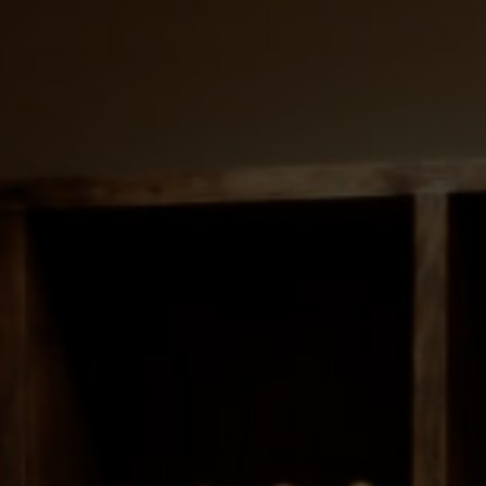
0
Mostrando el único resultado