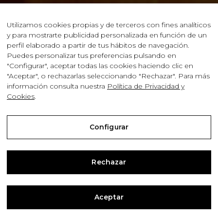
Utilizamos cookies propias y de terceros con fines analíticos
y para mostrarte publicidad personalizada en función de un
perfil elaborado a partir de tus hábitos de navegación.
Puedes personalizar tus preferencias pulsando en
"Configurar", aceptar todas las cookies haciendo clic en
"Aceptar", o rechazarlas seleccionando "Rechazar". Para más
información consulta nuestra
Política de Privacidad y
Cookies
.
Configurar
© Bodegas Javier, S. L. |
Condiciones de Compra
Rechazar
Aviso Legal
Política de Privacidad y Cookies
Aceptar
Configurar