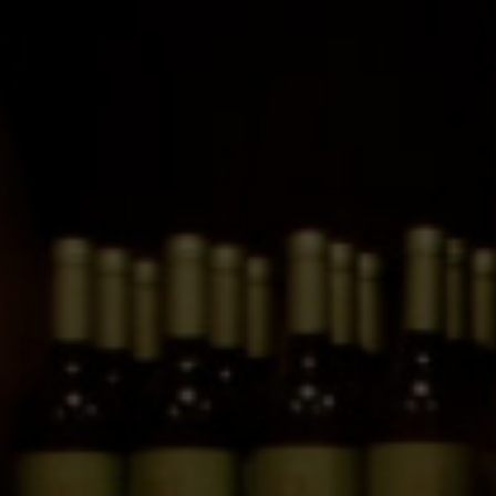
TM 2020 sin estuche